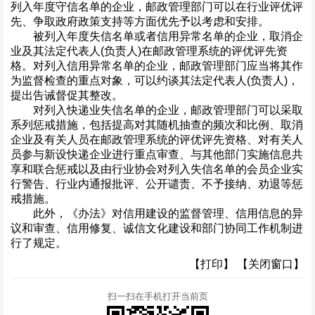
列入年度守信名单的企业，邮政管理部门可以在行业评优评
先、争取政府政策支持等方面优先予以考虑和安排。
被列入年度失信名单或者信用异常名单的企业，取消企
业及其法定代表人(负责人)在邮政管理系统的评优评先资
格。对列入信用异常名单的企业，邮政管理部门应当将其作
为监督检查的重点对象，可以约谈其法定代表人(负责人)，
提出告诫督促其整改。
对列入快递业失信名单的企业，邮政管理部门可以采取
系列惩戒措施，包括提高对其随机抽查的频次和比例、取消
企业及有关人员在邮政管理系统的评优评先资格、对有关人
员参与新设快递企业进行重点审查、与其他部门实施信息共
享和联合惩戒以及由行业协会对列入失信名单的会员企业实
行警告、行业内通报批评、公开谴责、不予接纳、劝退等惩
戒措施。
此外，《办法》对信用建设的监督管理、信用信息的异
议和审查、信用修复、诚信文化建设和部门协同工作机制进
行了规定。
【打印】
【关闭窗口】
扫一扫在手机打开当前页