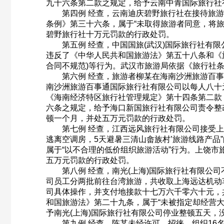
九十六条第二款之规定，给予云南中青国际旅行社
第四例 经查，云南迪庆碧野旅行社在接待旅游
条例》第三十六条，属于“未取得旅游者同意，将
碧野旅行社十万元罚款的行政处罚。
第五例 经查，中国国旅(武汉)国际旅行社有限
违反了《中华人民共和国旅游法》第五十八条和《旅
合同不规范)等行为。武汉市旅游局依据《旅行社
第六例 经查，旅游者柳某在海南沙洲旅游百事通
南沙洲旅游百事通国际旅行社有限公司以每人八十
《海南经济特区旅行社管理规定》第十四条第二款
六条之规定，给予海口新国旅行社有限公司责令整
顿一个月，并处五万元罚款的行政处罚。
第七例 经查，江西远风旅行社有限公司接受上海
逃离空调房，5天避暑三清山畲族村’旅游线路产
属于“以不合理的低价组织旅游活动”行为。上饶
五万元罚款的行政处罚。
第八例 经查，南光(上海)国际旅行社有限公司
司员工分两批前往台湾旅游，共收取上海远达机动
司具体操作，并支付地接款十七万六千零六十元，
和国旅游法》第二十九条，属于“未被指定却经营
予南光(上海)国际旅行社有限公司停业整顿五天
第九例 经查，陈某未经许可，招徕、组织16名