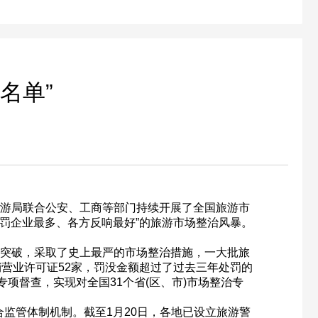
名单”
游局联合公安、工商等部门持续开展了全国旅游市
处罚企业最多、各方反响最好”的旅游市场整治风暴。
为突破，采取了史上最严的市场整治措施，一大批旅
，吊销营业许可证52家，罚没金额超过了过去三年处罚的
专项督查，实现对全国31个省(区、市)市场整治专
监管体制机制。截至1月20日，各地已设立旅游警