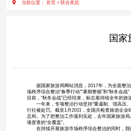
当前位置：
首页
>
联合奖惩
国家
据国家旅游局网站消息，2017年，为全面整治
场秩序综合整治“春季行动”“暑期整顿”和“秋冬
目前，“秋冬会战”已经结束，标志着持续全年的旅
一年来，专项整治行动坚持“重遏制、强高压、长
行社被处罚。截至1月20日，全国共检查旅游企业61
总和。为了把整治工作落到实处，去年国家旅游局从
项督查的“全覆盖”。
在持续开展旅游市场秩序综合整治的同时，我们还积