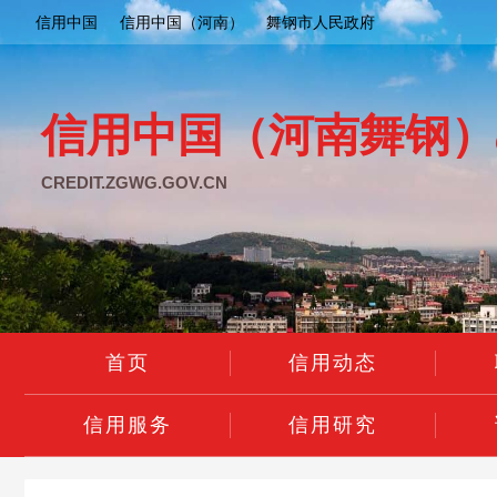
信用中国
信用中国（河南）
舞钢市人民政府
信用中国（河南舞钢）
CREDIT.ZGWG.GOV.CN
首页
信用动态
信用服务
信用研究