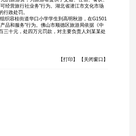
可经营旅行社业务”行为。湖北省潜江市文化市场
的行政处罚。
织容桂街道华口小学学生到高明秋游，在G1501
产品和服务”行为。佛山市顺德区旅游局依据《中
百三十元，处四万元罚款，对主要负责人刘某某处
【打印】
【关闭窗口】