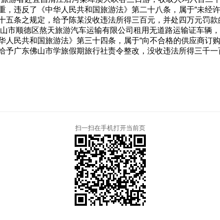
重，违反了《中华人民共和国旅游法》第二十八条，属于“未经许
十五条之规定，给予陈某没收违法所得三百元，并处四万元罚款
市顺德区熬天旅游汽车运输有限公司租用无道路运输证车辆，组
华人民共和国旅游法》第三十四条，属于“向不合格的供应商订购
给予广东佛山市学旅假期旅行社责令整改，没收违法所得三千一
扫一扫在手机打开当前页