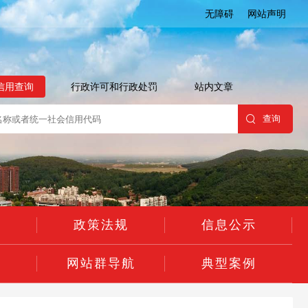
无障碍
网站声明
信用查询
行政许可和行政处罚
站内文章
告
政策法规
信息公示
流
网站群导航
典型案例