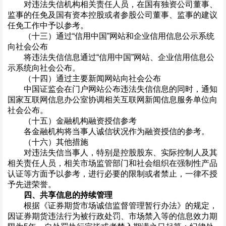
对违法失信机构相关责任人员，在国有独资公司董事、
监事的任免及国有资本控股或者参股公司董事、监事的建议
任免工作中予以参考。
（十三）通过“信用中国”网站和企业信用信息公示系统
向社会公布
将违法失信信息通过“信用中国”网站、企业信用信息公
示系统向社会公布。
（十四）通过主要新闻网站向社会公布
中国证监会在门户网站公布违法失信信息的同时，通知
国家互联网信息办公室协调相关互联网新闻信息服务单位向
社会公布。
（十五）金融机构融资授信参考
各金融机构将当事人诚信状况作为融资授信的参考。
（十六）其他措施
对违法失信当事人，特别是控股股东、实际控制人及其
相关责任人员，相关市场监管部门和社会组织在强制性产品
认证等方面予以参考，进行必要的限制或者禁止，一律不授
予先进荣誉。
四、共享信息的持续管理
根据《证券期货市场诚信监督管理暂行办法》的规定，
因证券期货违法行为被行政处罚、市场禁入等的信息效力期