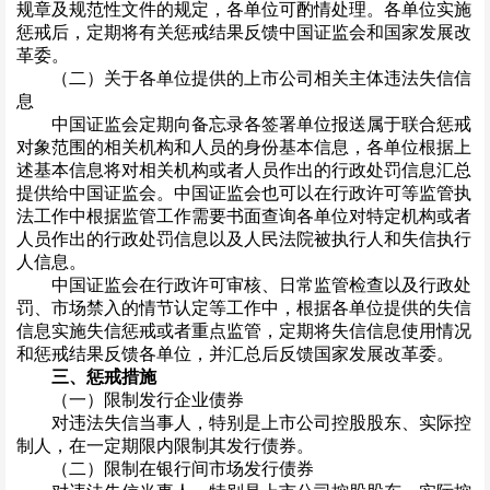
规章及规范性文件的规定，各单位可酌情处理。各单位实施
惩戒后，定期将有关惩戒结果反馈中国证监会和国家发展改
革委。
（二）关于各单位提供的上市公司相关主体违法失信信
息
中国证监会定期向备忘录各签署单位报送属于联合惩戒
对象范围的相关机构和人员的身份基本信息，各单位根据上
述基本信息将对相关机构或者人员作出的行政处罚信息汇总
提供给中国证监会。中国证监会也可以在行政许可等监管执
法工作中根据监管工作需要书面查询各单位对特定机构或者
人员作出的行政处罚信息以及人民法院被执行人和失信执行
人信息。
中国证监会在行政许可审核、日常监管检查以及行政处
罚、市场禁入的情节认定等工作中，根据各单位提供的失信
信息实施失信惩戒或者重点监管，定期将失信信息使用情况
和惩戒结果反馈各单位，并汇总后反馈国家发展改革委。
三、惩戒措施
（一）限制发行企业债券
对违法失信当事人，特别是上市公司控股股东、实际控
制人，在一定期限内限制其发行债券。
（二）限制在银行间市场发行债券