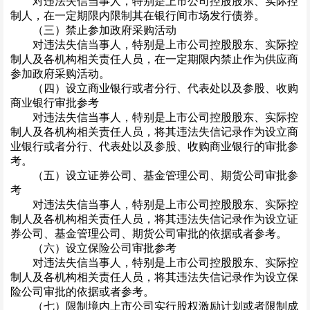
对违法失信当事人，特别是上市公司控股股东、实际控
制人，在一定期限内限制其在银行间市场发行债券。
（三）禁止参加政府采购活动
对违法失信当事人，特别是上市公司控股股东、实际控
制人及各机构相关责任人员，在一定期限内禁止作为供应商
参加政府采购活动。
（四）设立商业银行或者分行、代表处以及参股、收购
商业银行审批参考
对违法失信当事人，特别是上市公司控股股东、实际控
制人及各机构相关责任人员，将其违法失信记录作为设立商
业银行或者分行、代表处以及参股、收购商业银行的审批参
考。
（五）设立证券公司、基金管理公司、期货公司审批参
考
对违法失信当事人，特别是上市公司控股股东、实际控
制人及各机构相关责任人员，将其违法失信记录作为设立证
券公司、基金管理公司、期货公司审批的依据或者参考。
（六）设立保险公司审批参考
对违法失信当事人，特别是上市公司控股股东、实际控
制人及各机构相关责任人员，将其违法失信记录作为设立保
险公司审批的依据或者参考。
（七）限制境内上市公司实行股权激励计划或者限制成