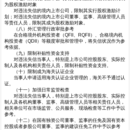
为股权激励对象
对违法失信的境内上市公司，限制其实行股权激励计
划；对违法失信的境内上市公司董事、监事、高级管理人员
等责任人员，限制其成为股权激励对象。
（八）外汇管理行政审批参考
在合格境外机构投资者（QFII、RQFII）、合格境内机
构投资者（QDII）等额度审批和管理中，将失信状况作为参
考依据。
（九）限制补贴性资金支持
对违法失信当事人，特别是上市公司控股股东、实际控
制人及各机构相关责任人员，限制补贴性资金支持。
（十）限制成为海关认证企业
当事人申请适用海关认证企业管理的，海关不予通过认
证。
（十一）加强日常监管检查
对违法失信当事人，特别是上市公司控股股东、实际控
制人及各机构董事、监事、高级管理人员等相关责任人员，
相关单位可在市场监管、公共服务、现场检查等工作中予以
参考。
（十二）在国有独资公司董事、监事的任免及国有资本
控股或者参股公司董事、监事的建议任免工作中予以参考